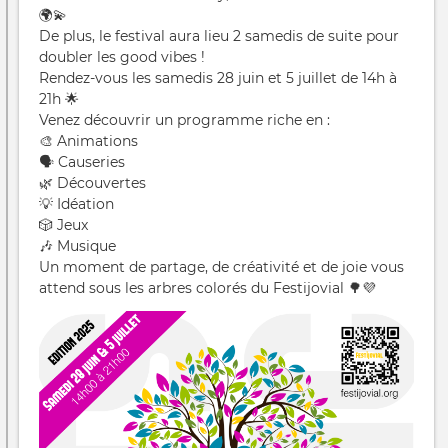
🌍💫
De plus, le festival aura lieu 2 samedis de suite pour
doubler les good vibes !
Rendez-vous les samedis 28 juin et 5 juillet de 14h à
21h 🌟
Venez découvrir un programme riche en :
🎨 Animations
🗣️ Causeries
🌿 Découvertes
💡 Idéation
🎲 Jeux
🎶 Musique
Un moment de partage, de créativité et de joie vous
attend sous les arbres colorés du Festijovial 🌳💜