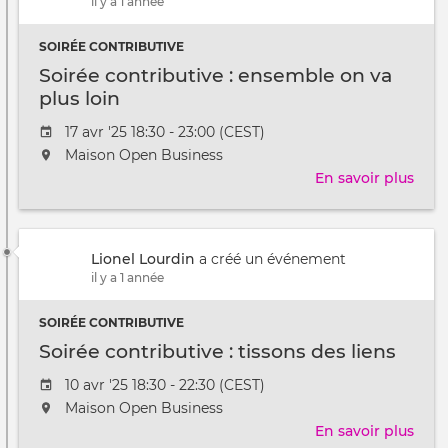
il y a 1 année
les
liens
SOIRÉE CONTRIBUTIVE
Soirée contributive : ensemble on va
plus loin
Date
17 avr '25 18:30 - 23:00 (CEST)
de
L'événement
Maison Open Business
l'évênement
aura
En savoir plus
sur
lieu
Soir
au
cont
/
:
à
Lionel Lourdin
a créé un événement
ens
il y a 1 année
on
va
SOIRÉE CONTRIBUTIVE
plus
loin
Soirée contributive : tissons des liens
Date
10 avr '25 18:30 - 22:30 (CEST)
de
L'événement
Maison Open Business
l'évênement
aura
En savoir plus
sur