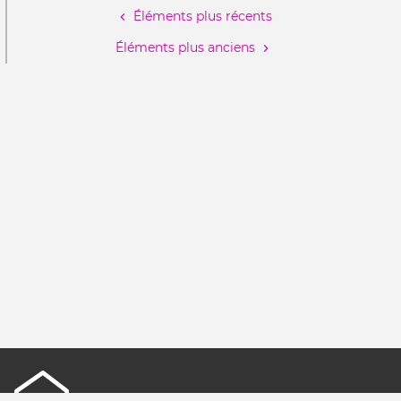
Éléments plus récents
le
pri
Éléments plus anciens