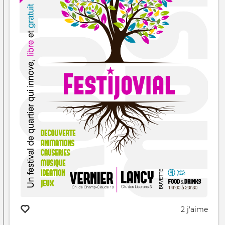
2 j'aime