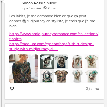
Simon Rossi
a publié
il y a 3 années
Public
Les IAbits, je me demande bien ce que ça peut
donner 🤔 Midjourney en styliste, je crois que j'aime
bien.
https://www.amidjourneyromance.com/collections/
t-shirts
https://medium.com/@neonforge/t-shirt-design-
study-with-midjourney-ai-i…
0 j'aime