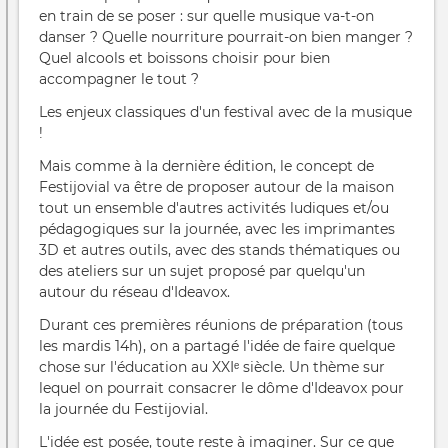
en train de se poser : sur quelle musique va-t-on
danser ? Quelle nourriture pourrait-on bien manger ?
Quel alcools et boissons choisir pour bien
accompagner le tout ?
Les enjeux classiques d'un festival avec de la musique
!
Mais comme à la dernière édition, le concept de
Festijovial va être de proposer autour de la maison
tout un ensemble d'autres activités ludiques et/ou
pédagogiques sur la journée, avec les imprimantes
3D et autres outils, avec des stands thématiques ou
des ateliers sur un sujet proposé par quelqu'un
autour du réseau d'Ideavox.
Durant ces premières réunions de préparation (tous
les mardis 14h), on a partagé l'idée de faire quelque
chose sur l'éducation au XXIᵉ siècle. Un thème sur
lequel on pourrait consacrer le dôme d'Ideavox pour
la journée du Festijovial.
L'idée est posée, toute reste à imaginer. Sur ce que