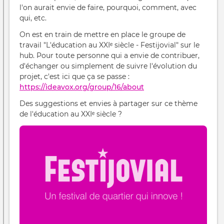
l'on aurait envie de faire, pourquoi, comment, avec
qui, etc.
On est en train de mettre en place le groupe de
travail "L'éducation au XXIᵉ siècle - Festijovial" sur le
hub. Pour toute personne qui a envie de contribuer,
d'échanger ou simplement de suivre l'évolution du
projet, c'est ici que ça se passe :
https://ideavox.org/group/16/about
Des suggestions et envies à partager sur ce thème
de l'éducation au XXIᵉ siècle ?