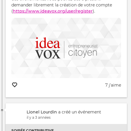
demander librement la création de votre compte
(
https://www.ideavox.org/user/register
).
7 j'aime
Lionel Lourdin
a créé un événement
il y a 3 années
SOIRÉE CONTRIBUTIVE