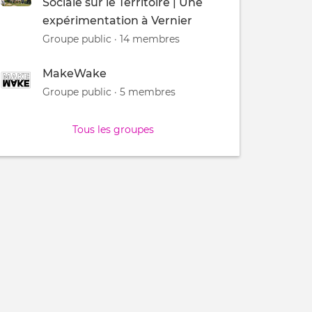
Sociale sur le Territoire | Une
expérimentation à Vernier
Groupe public · 14 membres
MakeWake
Groupe public · 5 membres
Tous les groupes