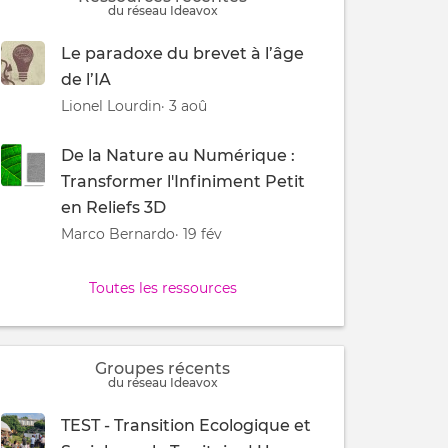
du réseau Ideavox
Le paradoxe du brevet à l’âge
de l’IA
Lionel Lourdin
· 3 aoû
De la Nature au Numérique :
Transformer l'Infiniment Petit
en Reliefs 3D
Marco Bernardo
· 19 fév
Toutes les ressources
Groupes récents
du réseau Ideavox
TEST - Transition Ecologique et