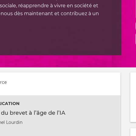
sociale, réapprendre à vivre en société et
z-nous dès maintenant et contribuez à un
rce
LICATION
du brevet à l’âge de l’IA
nel Lourdin