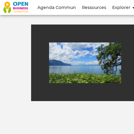
Menu
Agenda Commun
Ressources
Explorer
du
compte
de
l'utilisateur