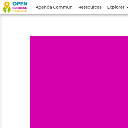
Menu
Agenda Commun
Ressources
Explorer
du
compte
de
l'utilisateur