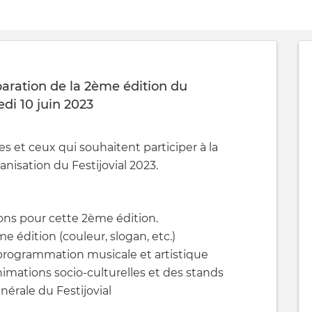
paration de la 2ème édition du
edi 10 juin 2023
es et ceux qui souhaitent participer à la
anisation du Festijovial 2023.
ons pour cette 2ème édition.
 édition (couleur, slogan, etc.)
 programmation musicale et artistique
nimations socio-culturelles et des stands
nérale du Festijovial