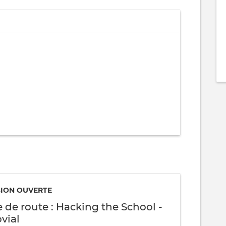
SION OUVERTE
e de route : Hacking the School -
ovial