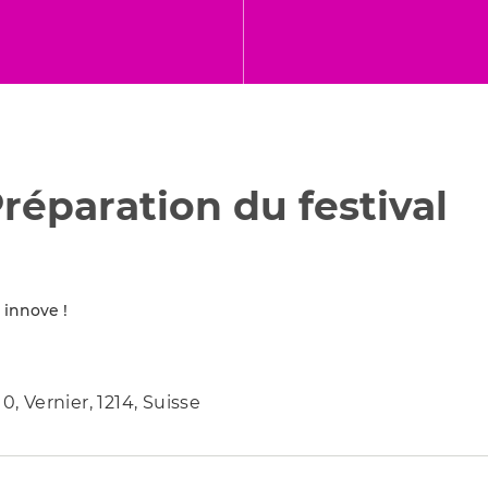
Préparation du festival
i innove !
 Vernier, 1214, Suisse