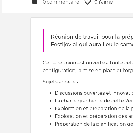
0
commentaire
0 j'aime
Réunion de travail pour la pré
Festijovial qui aura lieu le sam
Cette réunion est ouverte à toute cell
configuration, la mise en place et l'org
Sujets abordés
:
Discussions ouvertes et innovati
La charte graphique de cette 2ème
Exploration et préparation de la
Exploration et préparation des a
Préparation de la planification gé