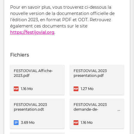
Pour en savoir plus, vous trouverez ci-dessous la
nouvelle version de la documentation officielle de
l'édition 2023, en format PDF et ODT. Retrouvez
également ces documents sur le site
https://festijovial.org
.
Fichiers
FESTIJOVIAL Affiche-
FESTIJOVIAL 2023
2023.pdf
presentation.pdf
1.16 Mo
1.27 Mo
FESTIJOVIAL 2023
FESTIJOVIAL 2023
presentation.odt
demande-de-
soutien.pdf
3.69 Mo
1.16 Mo