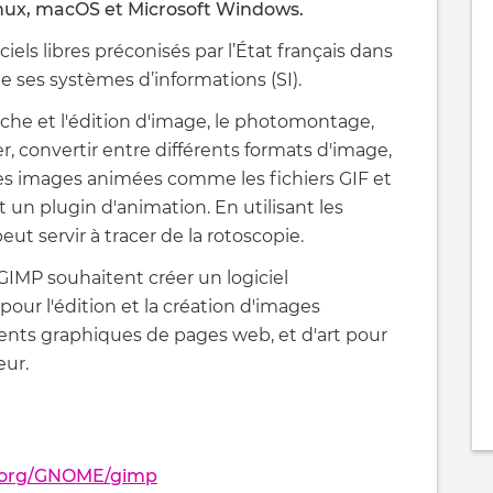
nux, macOS et Microsoft Windows.
giciels libres préconisés par l’État français dans
e ses systèmes d’informations (SI).
ouche et l'édition d'image, le photomontage,
er, convertir entre différents formats d'image,
 Les images animées comme les fichiers GIF et
un plugin d'animation. En utilisant les
peut servir à tracer de la rotoscopie.
IMP souhaitent créer un logiciel
our l'édition et la création d'images
ments graphiques de pages web, et d'art pour
eur.
e.org/GNOME/gimp