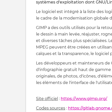
systèmes d'exploitation dont GNU/Li
Le logiciel est intégré à la liste des lo
le cadre de la modernisation globale d
GIMP a des outils utilisés pour la ret
le dessin à main levée, réajuster, rogn
et diverses tâches plus spécialisées.
MPEG peuvent être créées en utilisant 
calques et la transparence, le logiciel 
Les développeurs et mainteneurs de G
d'infographie gratuit haut de gamme p
originales, de photos, d'icônes, d'élé
les éléments de l'interface de l'utilisat
Site officiel
:
https://www.gimp.org/
Codes sources
:
https://gitlab.gnom