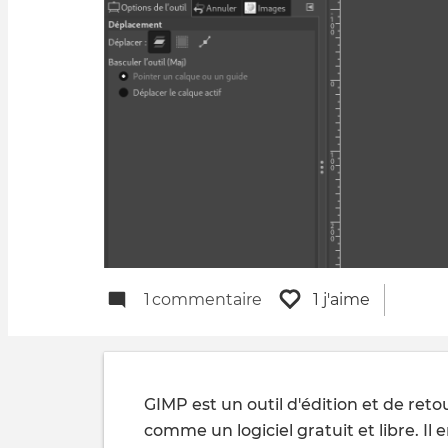
1
commentaire
1 j'aime
GIMP est un outil d'édition et de reto
comme un logiciel gratuit et libre. Il 