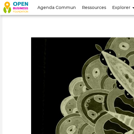
Menu
Agenda Commun
Ressources
Explorer
du
compte
de
l'utilisateur