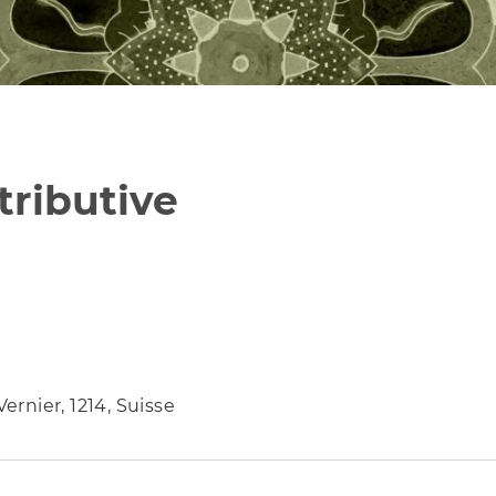
tributive
rnier, 1214, Suisse