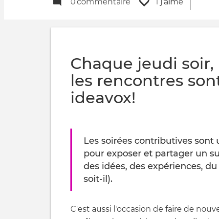
0
commentaire
1 j'aime
Chaque jeudi soir
les rencontres son
ideavox!
Les soirées contributives sont
pour exposer et partager un su
des idées, des expériences, du 
soit-il).
C'est aussi l'occasion de faire de nouv