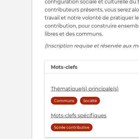
configuration sociale et culturelle du 
contributeurs présents, vous serez a
travail et notre volonté de pratiquer
contribution, pour construire ensemb
libres et des communs.
(Inscription requise et réservée aux 
Mots-clefs
Thématique(s) principale(s)
Communs
Société
Mots-clefs spécifiques
Soirée contributive