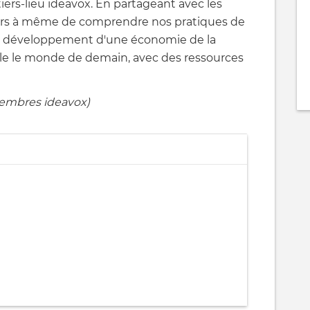
tiers-lieu ideavox. En partageant avec les
lors à même de comprendre nos pratiques de
 le développement d'une économie de la
le le monde de demain, avec des ressources
membres ideavox)