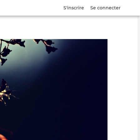
S'inscrire
Se connecter