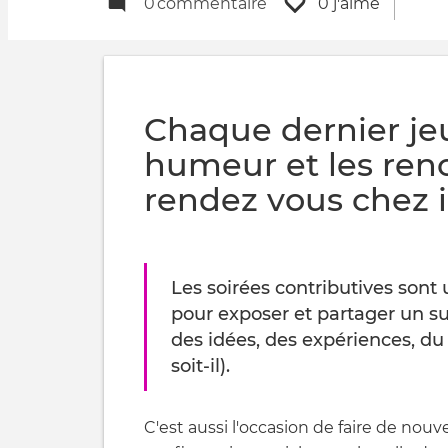
0
commentaire
0 j'aime
Chaque dernier je
humeur et les ren
rendez vous chez 
Les soirées contributives sont
pour exposer et partager un su
des idées, des expériences, du 
soit-il).
C'est aussi l'occasion de faire de nouv