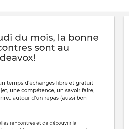
udi du mois, la bonne
contres sont au
ideavox!
 un temps d’échanges libre et gratuit
jet, une compétence, un savoir faire,
rire.. autour d'un repas (aussi bon
elles rencontres et de découvrir la