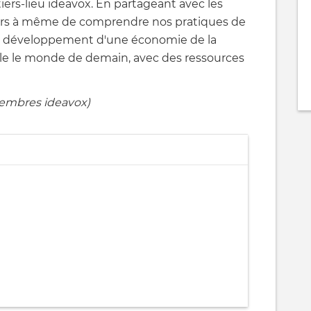
tiers-lieu ideavox. En partageant avec les
lors à même de comprendre nos pratiques de
 le développement d'une économie de la
le le monde de demain, avec des ressources
membres ideavox)