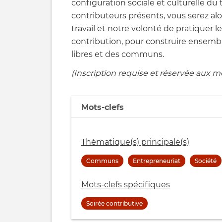
configuration sociale et culturelle du 
contributeurs présents, vous serez a
travail et notre volonté de pratiquer
contribution, pour construire ensemb
libres et des communs.
(Inscription requise et réservée aux 
Mots-clefs
Thématique(s) principale(s)
Communs
Entrepreneuriat
Société
Mots-clefs spécifiques
Soirée contributive