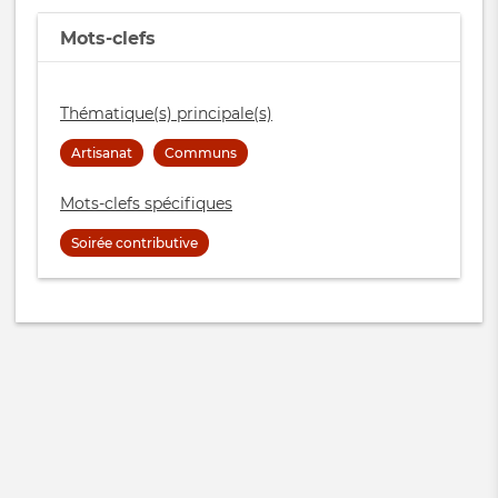
Mots-clefs
Thématique(s) principale(s)
Artisanat
Communs
Mots-clefs spécifiques
Soirée contributive