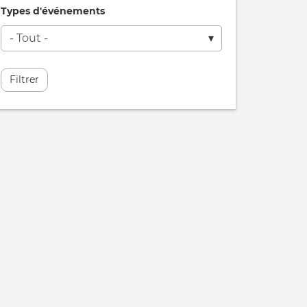
Types d'événements
Filtrer