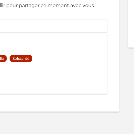
llir pour partager ce moment avec vous.
lle
Solidarité