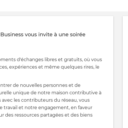
Business vous invite à une soirée
ments d'échanges libres et gratuits, où vous
es, expériences et même quelques rires, le
contrer de nouvelles personnes et de
turelle unique de notre maison contributive à
s avec les contributeurs du réseau, vous
travail et notre engagement, en faveur
ur des ressources partagées et des biens