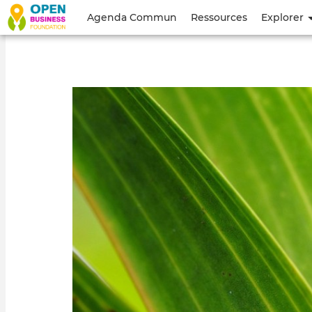
Menu
Agenda Commun
Ressources
Explorer
du
compte
de
l'utilisateur