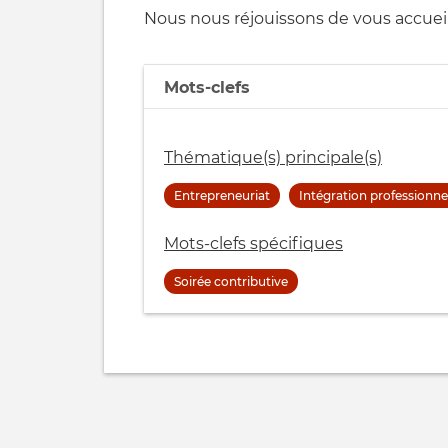
Nous nous réjouissons de vous accuei
Mots-clefs
Thématique(s) principale(s)
Entrepreneuriat
Intégration professionne
Mots-clefs spécifiques
Soirée contributive