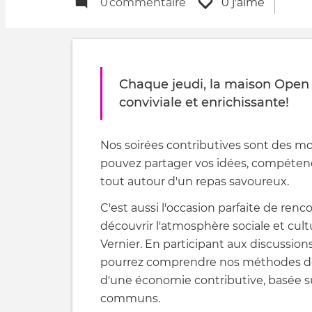
0
commentaire
0 j'aime
Chaque jeudi, la maison Open 
conviviale et enrichissante!
Nos soirées contributives sont des mo
pouvez partager vos idées, compétenc
tout autour d'un repas savoureux.
C'est aussi l'occasion parfaite de ren
découvrir l'atmosphère sociale et cul
Vernier. En participant aux discussion
pourrez comprendre nos méthodes de 
d'une économie contributive, basée s
communs.