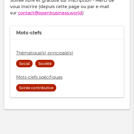
Soirée libre et gratuite sur inscription - Merci de
vous inscrire (depuis cette page ou par e-mail
sur
contact@openbusiness.world
)
Mots-clefs
Thématique(s) principale(s)
Social
Société
Mots-clefs spécifiques
Soirée contributive