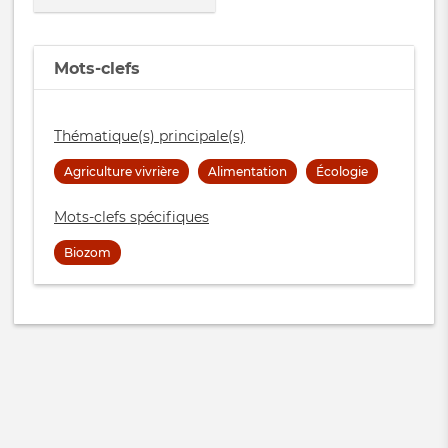
Mots-clefs
Thématique(s) principale(s)
Agriculture vivrière
Alimentation
Écologie
Mots-clefs spécifiques
Biozom