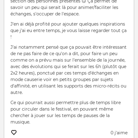
section des personnes présentes 🙃 Ça permet de
savoir un peu qui serait là pour animer/faciliter les
échanges, s'occuper de l'espace.
J'en ai déjà profité pour ajouter quelques inspirations
que j'ai eu entre temps, je vous laisse regarder tout ça
!
J'ai notamment pensé que ça pouvait être intéressant
de ne pas faire de ce qu'on a dit, pour faire un peu
comme on a prévu mais sur l'ensemble de la journée,
avec des évolutions qui se ferait sur les 6h (plutôt que
2x2 heures), ponctué par ces temps d'échanges en
mode causerie voir en petits groupes par sujets
d'affinité, en utilisant les supports des micro-récits ou
autre.
Ce qui pourrait aussi permettre plus de temps libre
pour circuler dans le festival, en pouvant même
chercher à jouer sur les temps de pauses de la
musique.
0 j'aime