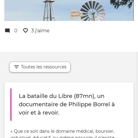
0
3 j'aime
Toutes les ressources
La bataille du Libre (87mn), un
documentaire de Philippe Borrel à
voir et à revoir.
« Que ce soit dans le domaine médical, boursier,
industriel, éducatif, ou même agricole, il n’existe