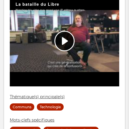
Thématique(s) principale(s)
Communs
Technologie
Mots-clefs spécifiques